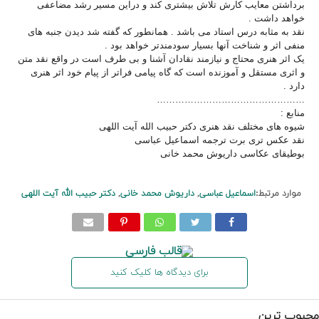
برداشتن معایب کارش تلاش بیشتری کند و دراین مسیر رشد مضاعفی
خواهد داشت .
نقد به مثابه درس استاد می باشد . همانطور که گفته شد دیدن جنبه های
منفی اثر و شناخت آنها بسیار سودمندتر خواهد بود .
یک اثر هنری محتاج و نیازمند نقادان آشنا و بی طرف است در واقع نقد متن
و اثری مستقل و آموزنده است که گاه پیامی فراتر از پیام خود اثر هنری
دارد .
…………………………………………
منابع :
شیوه های مختلف نقد هنری دکتر حبیب الله آیت اللهی
نقد عکس تری برت ترجمه اسماعیل عباسی
بوطیقای عکاسی داریوش محمد خانی
موارد مرتبط:
اسماعیل عباسی
,
داریوش محمد خانی
,
دکتر حبیب الله آیت اللهی
برای دیدگاه ها کلیک کنید
محبوب ترین