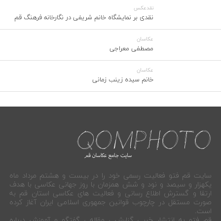
نقدعکس
نقدی بر نمایشگاه خانم شریفی در نگارخانه فرهنگ قم
عکاسان
مصطفی معراجی
عکاسان
خانم سیده زینب زمانی
سایت قم فتو فعالیت رسمی خود را در بیست و هشتم مرداد ماه
یکهزار و سیصد و نود و شش همزمان با روز جهانی عکاسی با هدف
ارتقا و گسترش اطلاع رسانی و فعالیت های عکاسی استان قم به
صورت مستقل در چارچوب قوانین جمهوری اسلامی ایران آغاز کرده
است.
قم فتو به انتشار خبر ، گزارش ، مقاله ، گفتگو و آموزش درباره