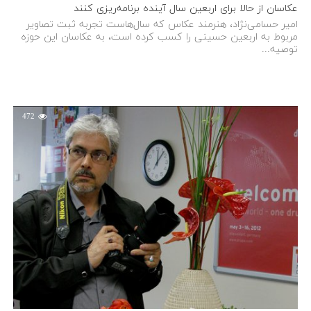
عکاسان از حالا برای اربعین سال آینده برنامه‌ریزی کنند
امیر حسامی‌نژاد، هنرمند عکاس که سال‌هاست تجربه ثبت تصاویر
مربوط به اربعین حسینی را کسب کرده است، به عکاسان این حوزه
توصیه...
472