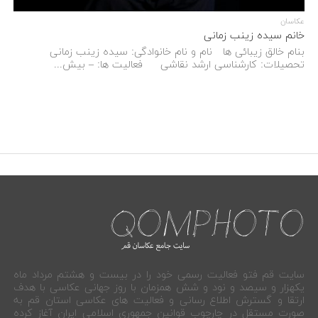
عکاسان
خانم سیده زینب زمانی
بنام خالق زیبائی ها نام و نام خانوادگی: سیده زینب زمانی
تحصیلات: کارشناسی ارشد نقاشی فعالیت ها: – بیش...
سایت قم فتو فعالیت رسمی خود را در بیست و هشتم مرداد ماه
یکهزار و سیصد و نود و شش همزمان با روز جهانی عکاسی با هدف
ارتقا و گسترش اطلاع رسانی و فعالیت های عکاسی استان قم به
صورت مستقل در چارچوب قوانین جمهوری اسلامی ایران آغاز کرده