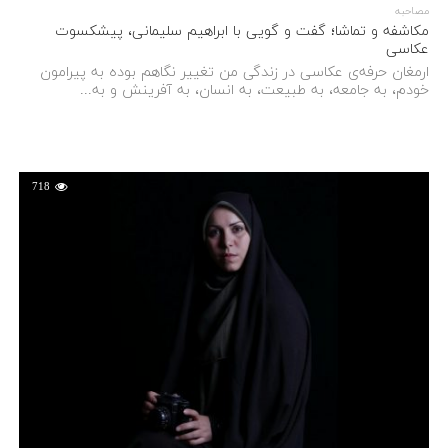
مصاحبه
مکاشفه و تماشا؛ گفت و گویی با ابراهیم سلیمانی، پیشکسوت
عکاسی
ارمغان حرفه‌ی عکاسی در زندگی من تغییر نگاهم بوده به پیرامون
خودم، به جامعه، به طبیعت، به انسان، به آفرینش و به...
718