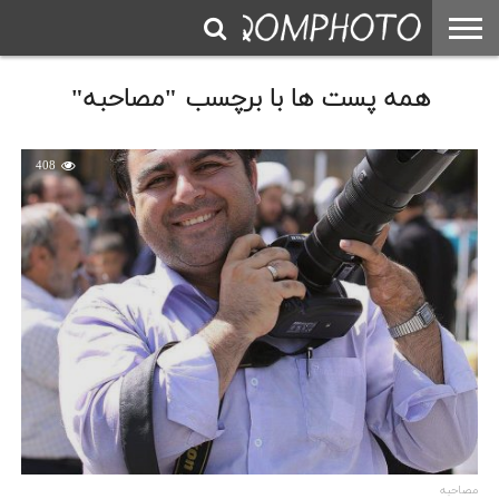
همه پست ها با برچسب "مصاحبه"
408
مصاحبه