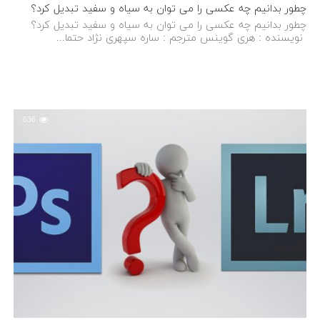
چطور بدانیم چه عکسی را می توان به سیاه و سفید تبدیل کرد؟
چطور بدانیم چه عکسی را می توان به سیاه و سفید تبدیل کرد؟
نویسنده : هری گوینس مترجم : ساره سپهری نژاد حتما...
636