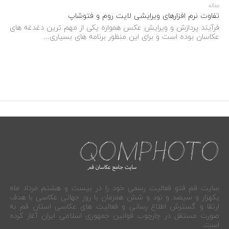
مقاله
تفاوت نرم افزارهای ویرایشی لایت روم و فتوشاپ
فرآیند پردازش و ویرایش عکس همواره یکی از مهم ترین دغدغه های
عکاسان بوده است و برای این منظور برنامه های بسیاری...
سایت قم فتو فعالیت رسمی خود را در بیست و هشتم مرداد ماه
یکهزار و سیصد و نود و شش همزمان با روز جهانی عکاسی با هدف
ارتقا و گسترش اطلاع رسانی و فعالیت های عکاسی استان قم به
صورت مستقل در چارچوب قوانین جمهوری اسلامی ایران آغاز کرده
است.