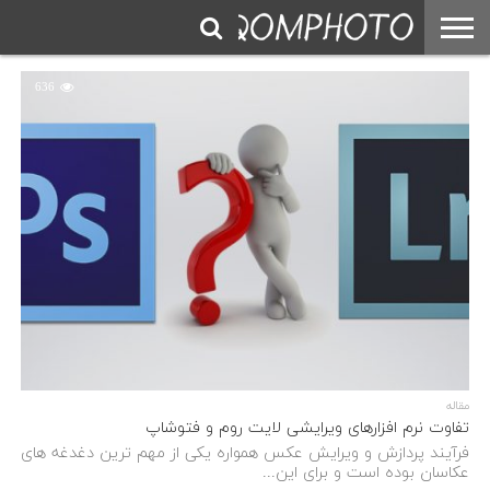
636
مقاله
تفاوت نرم افزارهای ویرایشی لایت روم و فتوشاپ
فرآیند پردازش و ویرایش عکس همواره یکی از مهم ترین دغدغه های
عکاسان بوده است و برای این...