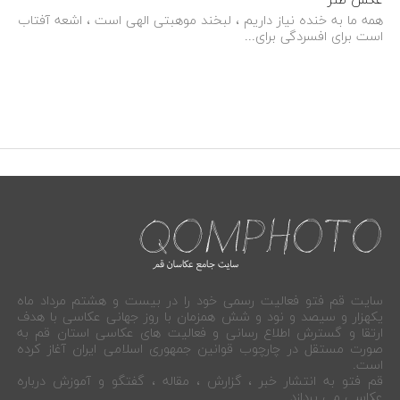
عکس طنز
همه ما به خنده نیاز داریم ، لبخند موهبتی الهی است ، اشعه آفتاب
است برای افسردگی برای...
سایت قم فتو فعالیت رسمی خود را در بیست و هشتم مرداد ماه
یکهزار و سیصد و نود و شش همزمان با روز جهانی عکاسی با هدف
ارتقا و گسترش اطلاع رسانی و فعالیت های عکاسی استان قم به
صورت مستقل در چارچوب قوانین جمهوری اسلامی ایران آغاز کرده
است.
قم فتو به انتشار خبر ، گزارش ، مقاله ، گفتگو و آموزش درباره
عکاسی می پردازد.