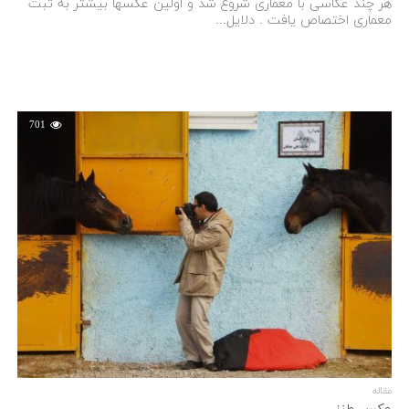
هر چند عکاسی با معماری شروع شد و اولین عکسها بیشتر به ثبت
معماری اختصاص یافت . دلایل...
701
مقاله